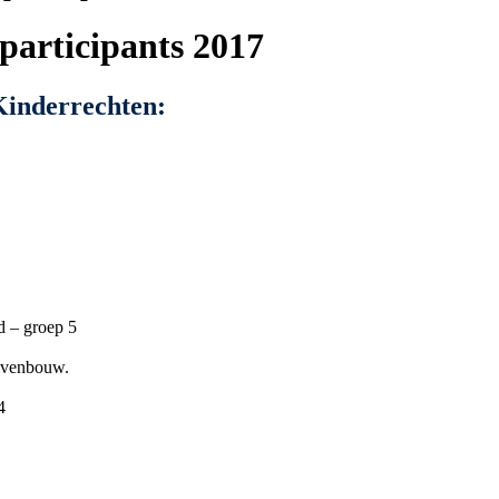
 participants 2017
Kinderrechten:
 – groep 5
ovenbouw.
4