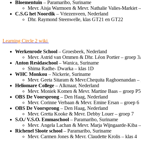
Bloementuin
– Paramaribo, Suriname
Mevr. Aisja Warmoen & Mevr. Nathalie Valies-Markiet 
C.S.G het Noordik
– Vriezenveen, Nederland
Dhr. Raymond Steenwelle, klas GT21 en GT22
Learning Circle 2 wiki
Werkenrode School
– Groesbeek, Nederland
Mevr. Astrid van Ommen & Dhr. Léon Portier – groep 3
Anton Residaschool
– Wanica, Suriname
Shima Radhe- Dwarka – klas 1D
WHC Monkou
– Nickerie, Suriname
Mevr. Geeta Sitaram & Mevr.Chequita Raghoenandan –
Heliomare College
– Alkmaar, Nederland
Mevr. Moniek Komen & Mevr. Martine Baas – groep P5
OBS De Voorsprong
– Den Haag, Nederland
Mevr. Corinne Verbaan & Mevr. Emine Ersan – groep 6
OBS De Voorsprong
– Den Haag, Nederland
Mevr. Gretta Kooke & Mevr. Debby Louer – groep 7
S.O./ V.S.O. Emmaschool
– Paramaribo, Suriname
Mevr. Angela Lachan & Mevr. Marja Wijngaarde-Kiba – 
Richenel Sloote school
– Paramaribo, Suriname
Mevr. Carmen Jones & Mevr.
Claudette Krolis
– klas 4