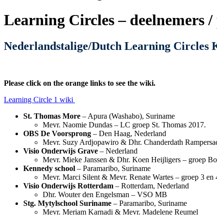
Learning Circles – deelnemers /
Nederlandstalige/Dutch
Learning Circles 
Please click on the orange links to see the wiki.
Learning Circle 1 wiki
St. Thomas More
– Apura (Washabo), Suriname
Mevr. Naomie Dundas – LC groep St. Thomas 2017.
OBS De Voorsprong
– Den Haag, Nederland
Mevr. Suzy Ardjopawiro & Dhr. Chanderdath Rampersad
Visio Onderwijs Grave
– Nederland
Mevr. Mieke Janssen & Dhr. Koen Heijligers – groep B
Kennedy school
– Paramaribo, Suriname
Mevr. Marci Silent & Mevr. Renate Wartes – groep 3 en 
Visio Onderwijs Rotterdam
– Rotterdam, Nederland
Dhr. Wouter den Engelsman – VSO MB
Stg. Mytylschool Suriname
– Paramaribo, Suriname
Mevr. Meriam Karnadi & Mevr. Madelene Reumel