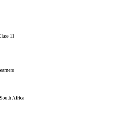
lass 11
earners
South Africa