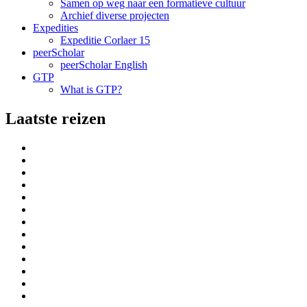
Samen op weg naar een formatieve cultuur
Archief diverse projecten
Expedities
Expeditie Corlaer 15
peerScholar
peerScholar English
GTP
What is GTP?
Laatste reizen