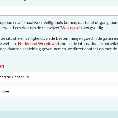
op pad en allemaal weer veilig thuis komen; dat is het uitgangspun
erwijs. Lees daarom de reiswijzer
‘Wijs op reis’
zorgvuldig.
de situatie en veiligheid van de bestemmingen goed in de gaten en
de website
Nederland Wereldwijd
. Indien de internationale ontwikk
en daartoe aanleiding geven, nemen we direct contact op met de 
en
peditie Corlaer 14
mulier