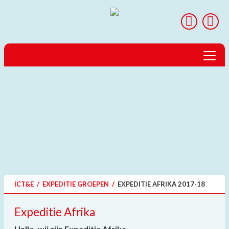
Home
Over ICT&E
Landen & Reizen
Projecten
Expedities
ICT&E
/
EXPEDITIE GROEPEN
/
EXPEDITIE AFRIKA 2017-18
peerScholar
Expeditie Afrika
GTP
Hallo, wij zijn Expeditie Afrika.