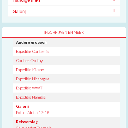
Galerij
INSCHRIJVEN EN MEER
Andere groepen
Expeditie Corlaer 8
Corlaer Cycling
Expeditie Kikano
Expeditie Nicaragua
Expeditie WWT
Expeditie Namibië
Galerij
Foto's Afrika 17-18
Reisverslag
Reisverslag Tanzania