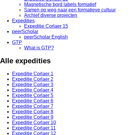
Magnetische bord labels formatief
Samen op weg naar een formatieve cultuur
Archief diverse projecten
Expedities
Expeditie Corlaer 15
peerScholar
peerScholar English
GTP
What is GTP?
Alle expedities
Expeditie Corlaer 1
Expeditie Corlaer 2
Expeditie Corlaer 3
Expeditie Corlaer 4
Expeditie Corlaer 5
Expeditie Corlaer 6
Expeditie Corlaer 7
Expeditie Corlaer 8
Expeditie Corlaer 9
Expeditie Corlaer 10
Expeditie Corlaer 11
Expeditie Corlaer 12