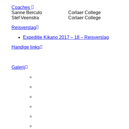
Coaches
Sanne Berculo
Corlaer College
Stef Veenstra
Corlaer College
Reisverslag
Expeditie Kikano 2017 – 18 – Reisverslag
Handige links
Galerij