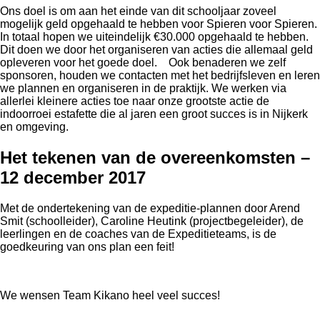
Ons doel is om aan het einde van dit schooljaar zoveel
mogelijk geld opgehaald te hebben voor Spieren voor Spieren.
In totaal hopen we uiteindelijk €30.000 opgehaald te hebben.
Dit doen we door het organiseren van acties die allemaal geld
opleveren voor het goede doel. Ook benaderen we zelf
sponsoren, houden we contacten met het bedrijfsleven en leren
we plannen en organiseren in de praktijk. We werken via
allerlei kleinere acties toe naar onze grootste actie de
indoorroei estafette die al jaren een groot succes is in Nijkerk
en omgeving.
Het tekenen van de overeenkomsten –
12 december 2017
Met de ondertekening van de expeditie-plannen door Arend
Smit (schoolleider), Caroline Heutink (projectbegeleider), de
leerlingen en de coaches van de Expeditieteams, is de
goedkeuring van ons plan een feit!
We wensen Team Kikano heel veel succes!