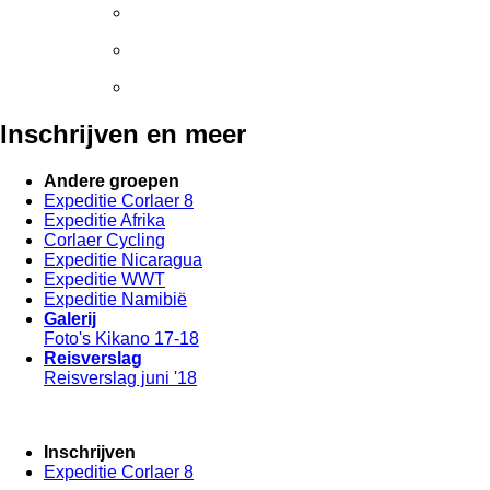
Inschrijven en meer
Andere groepen
Expeditie Corlaer 8
Expeditie Afrika
Corlaer Cycling
Expeditie Nicaragua
Expeditie WWT
Expeditie Namibië
Galerij
Foto's Kikano 17-18
Reisverslag
Reisverslag juni '18
Inschrijven
Expeditie Corlaer 8