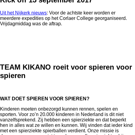
Uit het Nijkerk nieuws
: Voor de achtste keer worden er
meerdere expedities op het Corlaer College georganiseerd.
Vrijdagmiddag was de aftrap.
TEAM KIKANO roeit voor spieren voor
spieren
WAT DOET SPIEREN VOOR SPIEREN?
Kinderen moeten onbezorgd kunnen rennen, spelen en
sporten. Voor zo’n 20.000 kinderen in Nederland is dit niet
vanzelfsprekend. Zij hebben een spierziekte en dat beperkt
hen in alles wat ze willen en kunnen. Wij vinden dat ieder kind
met een spierziekte spierballen verdient. Onze missie is