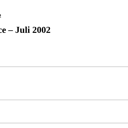
2
e – Juli 2002