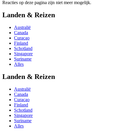
Reacties op deze pagina zijn niet meer mogelijk.
Landen & Reizen
Australië
Canada
Curaçao
Finland
Schotland
Singapore
Suriname
Alles
Landen & Reizen
Australië
Canada
Curaçao
Finland
Schotland
Singapore
Suriname
Alles