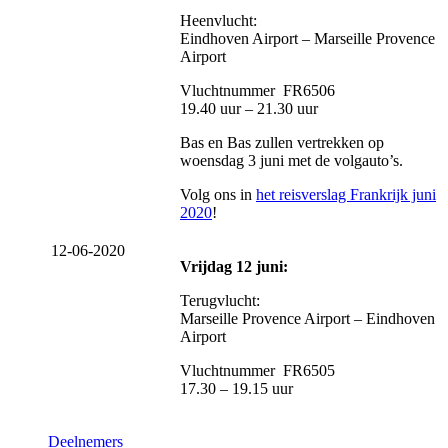
Heenvlucht:
Eindhoven Airport – Marseille Provence
Airport
Vluchtnummer FR6506
19.40 uur – 21.30 uur
Bas en Bas zullen vertrekken op
woensdag 3 juni met de volgauto’s.
Volg ons in
het reisverslag Frankrijk juni
2020
!
12-06-2020
Vrijdag 12 juni:
Terugvlucht:
Marseille Provence Airport – Eindhoven
Airport
Vluchtnummer FR6505
17.30 – 19.15 uur
Deelnemers