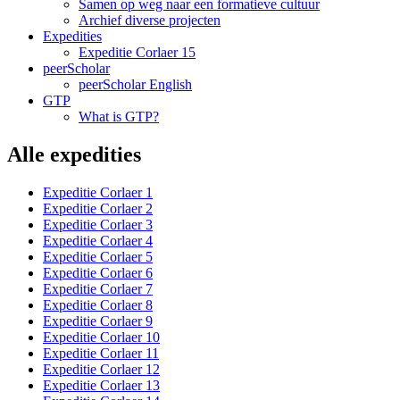
Samen op weg naar een formatieve cultuur
Archief diverse projecten
Expedities
Expeditie Corlaer 15
peerScholar
peerScholar English
GTP
What is GTP?
Alle expedities
Expeditie Corlaer 1
Expeditie Corlaer 2
Expeditie Corlaer 3
Expeditie Corlaer 4
Expeditie Corlaer 5
Expeditie Corlaer 6
Expeditie Corlaer 7
Expeditie Corlaer 8
Expeditie Corlaer 9
Expeditie Corlaer 10
Expeditie Corlaer 11
Expeditie Corlaer 12
Expeditie Corlaer 13