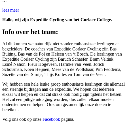
…
lees meer
Hallo, wij zijn Expeditie Cycling van het Corlaer College.
Info over het team:
Al dit kunnen we natuurlijk niet zonder enthousiaste leerlingen en
begeleiders. De coaches van Expeditie Corlaer Cycling zijn Bas
Buiting, Bas van de Pol en Heleen van ‘t Bosch. De leerlingen van
Expeditie Corlaer Cycling zijn Baruch Schaefer, Bram Veltink,
Esmé Nahon, Fleur Hogeveen, Harmke van Veen, Jorick
Schotsman, Koen Heijnen, Mees van de Wolfshaar, Pim Feddema,
Suzette van der Struijs, Thijs Kortes en Tom van de Veen.
Wij hebben een hele leuke groep enthousiaste leerlingen die allemaal
een steentje bijdragen aan de expeditie. We hopen dat iedereen
elkaar wil helpen en dat zal straks ook nodig zijn tijdens het fietsen.
Het zal een pittige uitdaging worden, dus zullen elkaar moeten
ondersteunen en helpen. Ook om gezamenlijk onze doelen te
bereiken.
Volg ons ook op onze
Facebook
pagina.