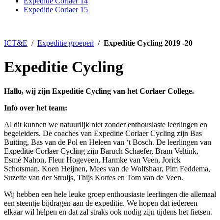
Expeditie Corlaer 14
Expeditie Corlaer 15
ICT&E
/
Expeditie groepen
/
Expeditie Cycling 2019 -20
Expeditie Cycling
Hallo, wij zijn Expeditie Cycling van het Corlaer College.
Info over het team:
Al dit kunnen we natuurlijk niet zonder enthousiaste leerlingen en
begeleiders. De coaches van Expeditie Corlaer Cycling zijn Bas
Buiting, Bas van de Pol en Heleen van ‘t Bosch. De leerlingen van
Expeditie Corlaer Cycling zijn Baruch Schaefer, Bram Veltink,
Esmé Nahon, Fleur Hogeveen, Harmke van Veen, Jorick
Schotsman, Koen Heijnen, Mees van de Wolfshaar, Pim Feddema,
Suzette van der Struijs, Thijs Kortes en Tom van de Veen.
Wij hebben een hele leuke groep enthousiaste leerlingen die allemaal
een steentje bijdragen aan de expeditie. We hopen dat iedereen
elkaar wil helpen en dat zal straks ook nodig zijn tijdens het fietsen.