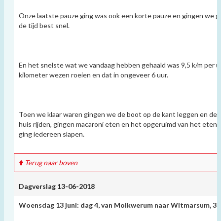
Onze laatste pauze ging was ook een korte pauze en gingen we ge
de tijd best snel.
En het snelste wat we vandaag hebben gehaald was 9,5 k/m per uu
kilometer wezen roeien en dat in ongeveer 6 uur.
Toen we klaar waren gingen we de boot op de kant leggen en de s
huis rijden, gingen macaroni eten en het opgeruimd van het eten,
ging iedereen slapen.
Terug naar boven
Dagverslag 13-06-2018
Woensdag 13 juni: dag 4, van Molkwerum naar Witmarsum, 3