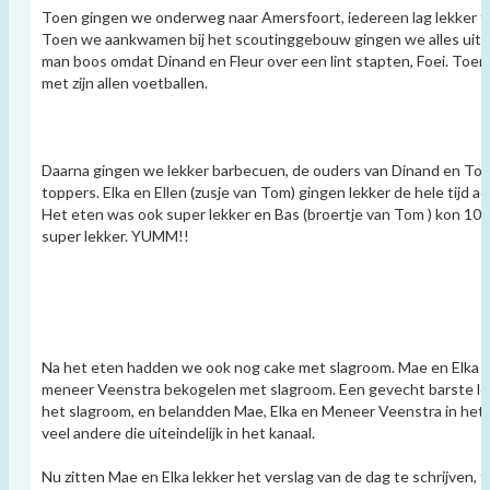
Toen gingen we onderweg naar Amersfoort, iedereen lag lekker t
Toen we aankwamen bij het scoutinggebouw gingen we alles uitl
man boos omdat Dinand en Fleur over een lint stapten, Foei. Toen
met zijn allen voetballen.
Daarna gingen we lekker barbecuen, de ouders van Dinand en To
toppers. Elka en Ellen (zusje van Tom) gingen lekker de hele tijd a
Het eten was ook super lekker en Bas (broertje van Tom ) kon 10
super lekker. YUMM!!
Na het eten hadden we ook nog cake met slagroom. Mae en Elka h
meneer Veenstra bekogelen met slagroom. Een gevecht barste los 
het slagroom, en belandden Mae, Elka en Meneer Veenstra in het 
veel andere die uiteindelijk in het kanaal.
Nu zitten Mae en Elka lekker het verslag van de dag te schrijven, 