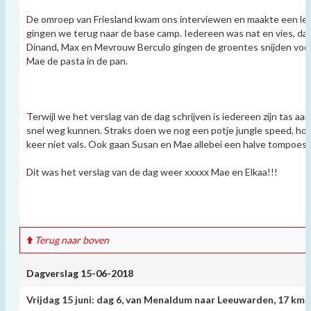
De omroep van Friesland kwam ons interviewen en maakte een leu
gingen we terug naar de base camp. Iedereen was nat en vies, d
Dinand, Max en Mevrouw Berculo gingen de groentes snijden voo
Mae de pasta in de pan.
Terwijl we het verslag van de dag schrijven is iedereen zijn tas 
snel weg kunnen. Straks doen we nog een potje jungle speed, hop
keer niet vals. Ook gaan Susan en Mae allebei een halve tompoe
Dit was het verslag van de dag weer xxxxx Mae en Elkaa!!!
Terug naar boven
Dagverslag 15-06-2018
Vrijdag 15 juni: dag 6, van Menaldum naar Leeuwarden, 17 km