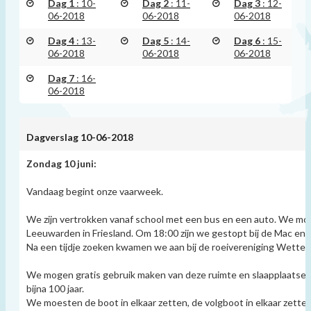
Dag 1
: 10-
Dag 2
: 11-
Dag 3
: 12-
06-2018
06-2018
06-2018
Dag 4
: 13-
Dag 5
: 14-
Dag 6
: 15-
06-2018
06-2018
06-2018
Dag 7
: 16-
06-2018
Dagverslag 10-06-2018
Zondag 10 juni:
Vandaag begint onze vaarweek.
We zijn vertrokken vanaf school met een bus en een auto. We moe
Leeuwarden in Friesland. Om 18:00 zijn we gestopt bij de Mac e
Na een tijdje zoeken kwamen we aan bij de roeivereniging Wetter
We mogen gratis gebruik maken van deze ruimte en slaapplaatsen.
bijna 100 jaar.
We moesten de boot in elkaar zetten, de volgboot in elkaar zette