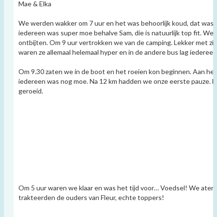
Mae & Elka
We werden wakker om 7 uur en het was behoorlijk koud, dat was m
iedereen was super moe behalve Sam, die is natuurlijk top fit. We g
ontbijten. Om 9 uur vertrokken we van de camping. Lekker met zijn
waren ze allemaal helemaal hyper en in de andere bus lag iedereen 
Om 9.30 zaten we in de boot en het roeien kon beginnen. Aan het
iedereen was nog moe. Na 12 km hadden we onze eerste pauze. 
geroeid.
Om 5 uur waren we klaar en was het tijd voor… Voedsel! We aten 
trakteerden de ouders van Fleur, echte toppers!