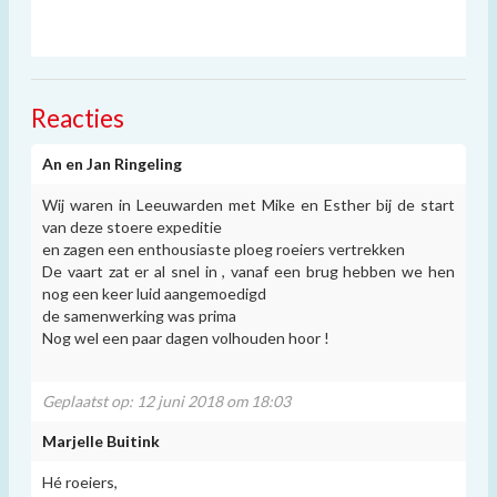
Reacties
An en Jan Ringeling
Wij waren in Leeuwarden met Mike en Esther bij de start
van deze stoere expeditie
en zagen een enthousiaste ploeg roeiers vertrekken
De vaart zat er al snel in , vanaf een brug hebben we hen
nog een keer luid aangemoedigd
de samenwerking was prima
Nog wel een paar dagen volhouden hoor !
Geplaatst op: 12 juni 2018 om 18:03
Marjelle Buitink
Hé roeiers,