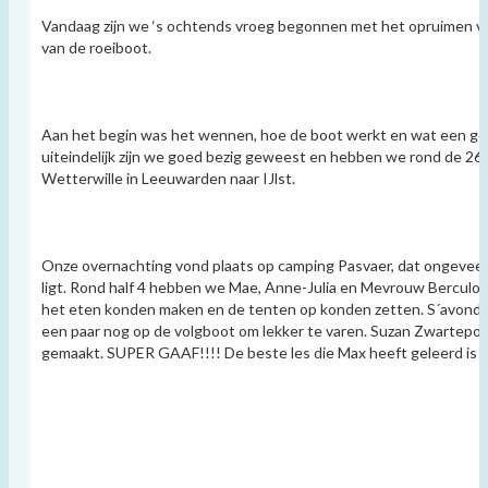
Vandaag zijn we ‘s ochtends vroeg begonnen met het opruimen van
van de roeiboot.
Aan het begin was het wennen, hoe de boot werkt en wat een go
uiteindelijk zijn we goed bezig geweest en hebben we rond de 26 
Wetterwille in Leeuwarden naar IJlst.
Onze overnachting vond plaats op camping Pasvaer, dat ongeveer
ligt. Rond half 4 hebben we Mae, Anne-Julia en Mevrouw Berculo 
het eten konden maken en de tenten op konden zetten. S´avond
een paar nog op de volgboot om lekker te varen. Suzan Zwartep
gemaakt. SUPER GAAF!!!! De beste les die Max heeft geleerd is da