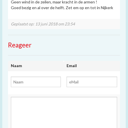
Geen wind in de zeilen, maar kracht in de armen !
Goed bezig en al over de helft. Zet em op en tot in Nijkerk
Geplaatst op: 13 juni 2018 om 23:54
Reageer
Naam
Email