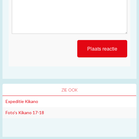
ZIE OOK
Expeditie Kikano
Foto's Kikano 17-18