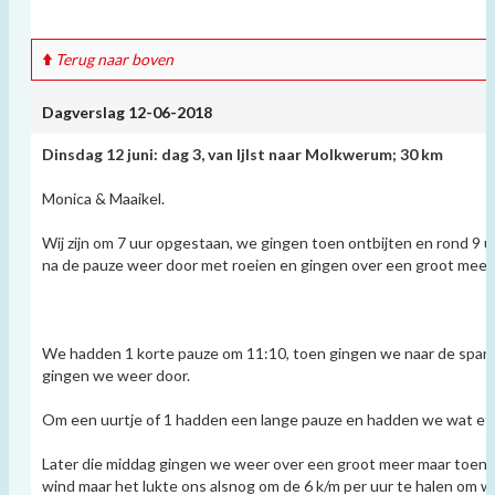
Terug naar boven
Dagverslag 12-06-2018
Dinsdag 12 juni: dag 3, van Ijlst naar Molkwerum; 30 km
Monica & Maaikel.
Wij zijn om 7 uur opgestaan, we gingen toen ontbijten en rond 9 
na de pauze weer door met roeien en gingen over een groot meer
We hadden 1 korte pauze om 11:10, toen gingen we naar de spar
gingen we weer door.
Om een uurtje of 1 hadden een lange pauze en hadden we wat ete
Later die middag gingen we weer over een groot meer maar toe
wind maar het lukte ons alsnog om de 6 k/m per uur te halen om 