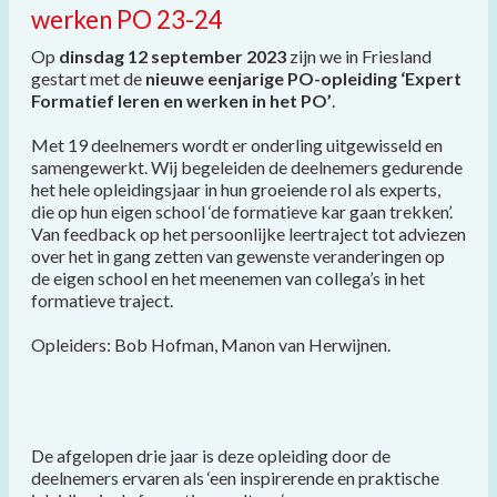
werken PO 23-24
Op
dinsdag 12 september
2023
zijn we in Friesland
gestart met de
nieuwe eenjarige PO-opleiding ‘Expert
Formatief leren en werken in het PO’
.
Met 19 deelnemers wordt er onderling uitgewisseld en
samengewerkt. Wij begeleiden de deelnemers gedurende
het hele opleidingsjaar in hun groeiende rol als experts,
die op hun eigen school ‘de formatieve kar gaan trekken’.
Van feedback op het persoonlijke leertraject tot adviezen
over het in gang zetten van gewenste veranderingen op
de eigen school en het meenemen van collega’s in het
formatieve traject.
Opleiders: Bob Hofman, Manon van Herwijnen.
De afgelopen drie jaar is deze opleiding door de
deelnemers ervaren als ‘een inspirerende en praktische