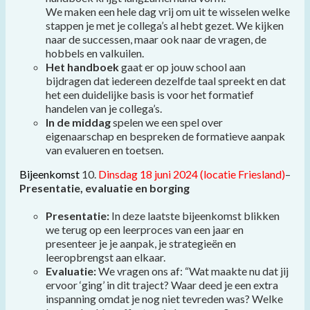
We maken een hele dag vrij om uit te wisselen welke
stappen je met je collega’s al hebt gezet. We kijken
naar de successen, maar ook naar de vragen, de
hobbels en valkuilen.
Het handboek
gaat er op jouw school aan
bijdragen dat iedereen dezelfde taal spreekt en dat
het een duidelijke basis is voor het formatief
handelen van je collega’s.
In de middag
spelen we een spel over
eigenaarschap en bespreken de formatieve aanpak
van evalueren en toetsen.
Bijeenkomst
10.
Dinsdag 18 juni 2024
(locatie Friesland)
–
Presentatie, evaluatie en borging
Presentatie:
In deze laatste bijeenkomst blikken
we terug op een leerproces van een jaar en
presenteer je je aanpak, je strategieën en
leeropbrengst aan elkaar.
Evaluatie:
We vragen ons af: “Wat maakte nu dat jij
ervoor ‘ging’ in dit traject? Waar deed je een extra
inspanning omdat je nog niet tevreden was? Welke