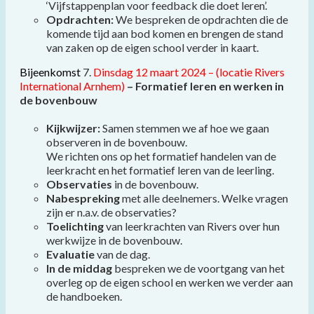
‘Vijfstappenplan voor feedback die doet leren’.
Opdrachten:
We bespreken de opdrachten die de
komende tijd aan bod komen en brengen de stand
van zaken op de eigen school verder in kaart.
Bijeenkomst
7.
Dinsdag 12 maart 2024 –
(locatie Rivers
International Arnhem)
– Formatief leren en werken in
de bovenbouw
Kijkwijzer:
Samen stemmen we af hoe we gaan
observeren in de bovenbouw.
We richten ons op het formatief handelen van de
leerkracht en het formatief leren van de leerling.
Observaties
in de bovenbouw.
Nabespreking
met alle deelnemers. Welke vragen
zijn er n.a.v. de observaties?
Toelichting
van leerkrachten van Rivers over hun
werkwijze in de bovenbouw.
Evaluatie
van de dag.
In de middag
bespreken we de voortgang van het
overleg op de eigen school en werken we verder aan
de handboeken.