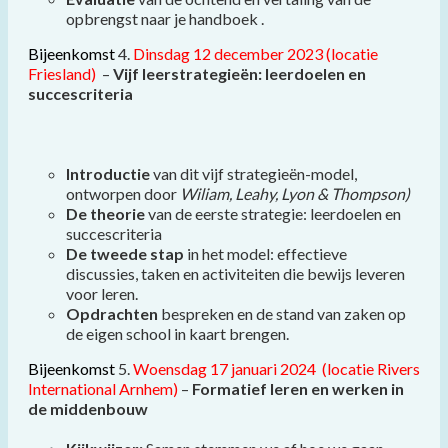
opbrengst naar je handboek .
Bijeenkomst
4.
Dinsdag 12 december 2023 (locatie
Friesland)
–
Vijf leerstrategieën: leerdoelen en
succescriteria
Introductie
van dit vijf strategieën-model,
ontworpen door
Wiliam,
Leahy, Lyon & Thompson)
De theorie
van de eerste strategie: leerdoelen en
succescriteria
De tweede stap
in het model: effectieve
discussies, taken en activiteiten die bewijs leveren
voor leren.
Opdrachten
bespreken en de stand van zaken op
de eigen school in kaart brengen.
Bijeenkomst
5.
Woensdag 17 januari 2024 (locatie Rivers
International Arnhem)
–
Formatief leren en werken in
de middenbouw