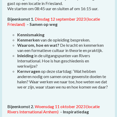
gast op een locatie in Friesland.
We starten om 08:45 uur en sluiten af om 16:15 uur.
Bijeenkomst 1.
Dinsdag 12 september 2023 (locatie
Friesland)
–
Samen op weg
Kennismaking
Kenmerken
van de opleiding bespreken.
Waarom, hoe en wat?
De kracht en kenmerken
van een formatieve cultuur in theorie en praktijk.
Inleiding
in de uitgangspunten van Rivers
International. Hoe is hun geschiedenis en
werkwijze?
Kernvragen
op deze startdag: ‘Wat hebben
anderen nodig om samen onze gewenste doelen te
halen? Waar werken we naar toe, hoe weten we dat
we er zijn, waar staan we nu en hoe komen we daar?
Bijeenkomst 2.
Woensdag 11 oktober 2023 (locatie
Rivers International Arnhem)
–
Inspiratiedag