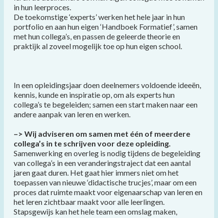
in hun leerproces.
De toekomstige ‘experts’ werken het hele jaar in hun
portfolio en aan hun eigen ‘Handboek Formatief’, samen
met hun collega’s, en passen de geleerde theorie en
praktijk al zoveel mogelijk toe op hun eigen school.
In een opleidingsjaar doen deelnemers voldoende ideeën,
kennis, kunde en inspiratie op, om als experts hun
collega’s te begeleiden; samen een start maken naar een
andere aanpak van leren en werken.
–> Wij adviseren om samen met één of meerdere
collega’s in te schrijven voor deze opleiding.
Samenwerking en overleg is nodig tijdens de begeleiding
van collega’s in een veranderingstraject dat een aantal
jaren gaat duren. Het gaat hier immers niet om het
toepassen van nieuwe ‘didactische trucjes’, maar om een
proces dat ruimte maakt voor eigenaarschap van leren en
het leren zichtbaar maakt voor alle leerlingen.
Stapsgewijs kan het hele team een omslag maken,