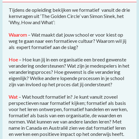
Tijdens de opleiding bekijken we formatief vanuit de drie
kernvragen uit ‘The Golden Circle’ van Simon Sinek, het
‘Why, How and What’:
Waarom
– Wat maakt dat jouw school er voor kiest op
weg te gaan naar een formatieve cultuur? Waarom wil jij
als expert formatief aan de slag?
Hoe
– Hoe kun jij in een organisatie een breed gewenste
verandering ondersteunen? Wat zijn je medespelers in het
veranderingsproces? Hoe gewenst is die verandering
eigenlijk? Welke andere lopende processen in je school
zijn van invloed op het proces dat jij ondersteunt?
Wat
– Wat houdt formatief in? Je kunt vanuit zoveel
perspectieven naar formatief kijken; formatief als basis
voor het leren ontwerpen, formatief handelen en werken,
formatief als basis van een organisatie, de waarden en
normen. Wat kunnen we van andere landen leren? Met
name in Canada en Australië zien we dat formatief leren
en werken een positieve impact op het onderwijs heeft.