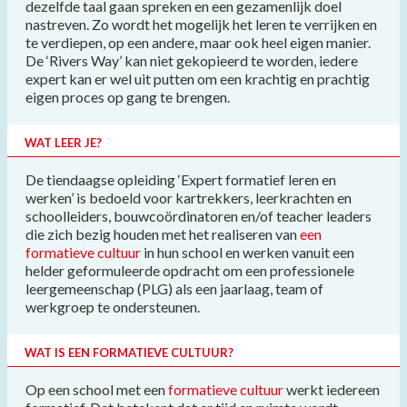
dezelfde taal gaan spreken en een gezamenlijk doel
nastreven. Zo wordt het mogelijk het leren te verrijken en
te verdiepen, op een andere, maar ook heel eigen manier.
De ‘Rivers Way’ kan niet gekopieerd te worden, iedere
expert kan er wel uit putten om een krachtig en prachtig
eigen proces op gang te brengen.
WAT LEER JE?
De tiendaagse opleiding ‘Expert formatief leren en
werken’ is bedoeld voor kartrekkers, leerkrachten en
schoolleiders, bouwcoördinatoren en/of teacher leaders
die zich bezig houden met het realiseren van
een
formatieve cultuur
in hun school e
n werken vanuit een
helder geformuleerde opdracht om een professionele
leergemeenschap (PLG) als een jaarlaag, team of
werkgroep te ondersteunen.
WAT IS EEN FORMATIEVE CULTUUR?
Op een school met een
formatieve cultuur
werkt iedereen