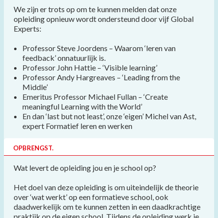
We zijn er trots op om te kunnen melden dat onze
opleiding opnieuw wordt ondersteund door vijf Global
Experts:
Professor Steve Joordens – Waarom ‘leren van
feedback’ onnatuurlijk is.
Professor John Hattie – ‘Visible learning’
Professor Andy Hargreaves – ‘Leading from the
Middle’
Emeritus Professor Michael Fullan – ‘Create
meaningful Learning with the World’
En dan ‘last but not least’, onze ‘eigen’ Michel van Ast,
expert Formatief leren en werken
OPBRENGST.
Wat levert de opleiding jou en je school op?
Het doel van deze opleiding is om uiteindelijk de theorie
over ‘wat werkt’ op een formatieve school, ook
daadwerkelijk om te kunnen zetten in een daadkrachtige
praktijk op de eigen school. Tijdens de opleiding werk je