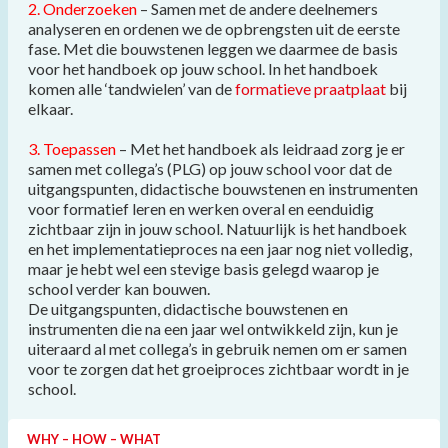
2. Onderzoeken
– Samen met de andere deelnemers
analyseren en ordenen we de opbrengsten uit de eerste
fase. Met die bouwstenen leggen we daarmee de basis
voor het handboek op jouw school. In het handboek
komen alle ‘tandwielen’ van de
formatieve praatplaat
bij
elkaar.
3. Toepassen
– Met het handboek als leidraad zorg je er
samen met collega’s (PLG) op jouw school voor dat de
uitgangspunten, didactische bouwstenen en instrumenten
voor formatief leren en werken overal en eenduidig
zichtbaar zijn in jouw school. Natuurlijk is het handboek
en het implementatieproces na een jaar nog niet volledig,
maar je hebt wel een stevige basis gelegd waarop je
school verder kan bouwen.
De uitgangspunten, didactische bouwstenen en
instrumenten die na een jaar wel ontwikkeld zijn, kun je
uiteraard al met collega’s in gebruik nemen om er samen
voor te zorgen dat het groeiproces zichtbaar wordt in je
school.
WHY – HOW – WHAT