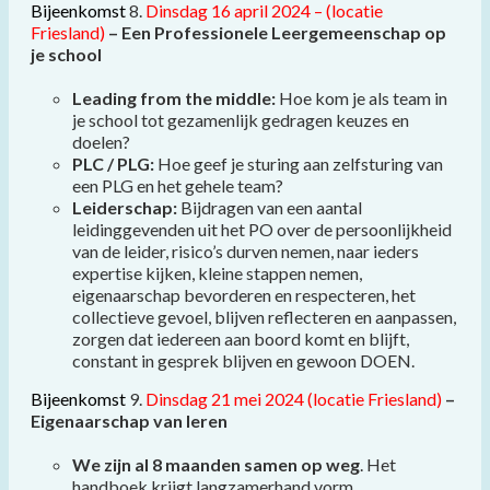
Bijeenkomst
8.
Dinsdag 16 april 2024 – (locatie
Friesland)
– Een Professionele Leergemeenschap op
je school
Leading from the middle:
Hoe kom je als team in
je school tot gezamenlijk gedragen keuzes en
doelen?
PLC / PLG:
Hoe geef je sturing aan zelfsturing van
een PLG en het gehele team?
Leiderschap:
Bijdragen van een aantal
leidinggevenden uit het PO over
de persoonlijkheid
van de leider, risico’s durven nemen, naar ieders
expertise kijken, kleine stappen nemen,
eigenaarschap bevorderen en respecteren, het
collectieve gevoel, blijven reflecteren en aanpassen,
zorgen dat iedereen aan boord komt en blijft,
constant in gesprek blijven en gewoon DOEN.
Bijeenkomst
9.
Dinsdag 21 mei 2024
(locatie Friesland)
–
Eigenaarschap van leren
We zijn al 8 maanden samen op weg
. Het
handboek krijgt langzamerhand vorm.