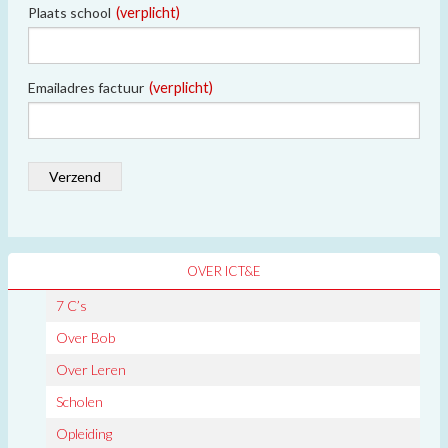
Plaats school
(verplicht)
Emailadres factuur
(verplicht)
Verzend
OVER ICT&E
7 C’s
Over Bob
Over Leren
Scholen
Opleiding