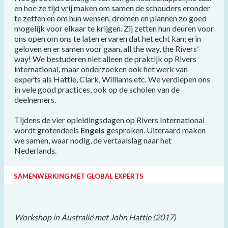
en hoe ze tijd vrij maken om samen de schouders eronder
te zetten en om hun wensen, dromen en plannen zo goed
mogelijk voor elkaar te krijgen. Zij zetten hun deuren voor
ons open om ons te laten ervaren dat het echt kan: erin
geloven en er samen voor gaan, all the way, the Rivers’
way! We bestuderen niet alleen de praktijk op Rivers
international, maar onderzoeken ook het werk van
experts als Hattie, Clark, Williams etc. We verdiepen ons
in vele good practices, ook op de scholen van de
deelnemers.
Tijdens de vier opleidingsdagen op Rivers International
wordt grotendeels
Engels
gesproken. Uiteraard maken
we samen, waar nodig, de vertaalslag naar het
Nederlands.
SAMENWERKING MET GLOBAL EXPERTS
Workshop in Australië met John Hattie (2017)