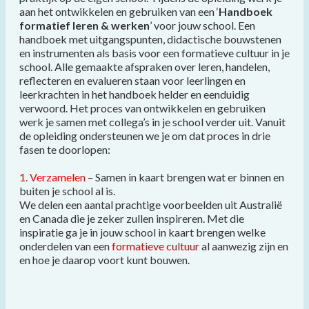
aan het ontwikkelen en gebruiken van een ‘
Handboek
formatief leren & werken
’ voor jouw school. Een
handboek met uitgangspunten, didactische bouwstenen
en instrumenten als basis voor een formatieve cultuur in je
school. Alle gemaakte afspraken over leren, handelen,
reflecteren en evalueren staan voor leerlingen en
leerkrachten in het handboek helder en eenduidig
verwoord. Het proces van ontwikkelen en gebruiken
werk je samen met collega’s in je school verder uit. Vanuit
de opleiding ondersteunen we je om dat proces in drie
fasen te doorlopen:
1. Verzamelen
– Samen in kaart brengen wat er binnen en
buiten je school al is.
We delen een aantal prachtige voorbeelden uit Australië
en Canada die je zeker zullen inspireren. Met die
inspiratie ga je in jouw school in kaart brengen welke
onderdelen van een
formatieve cultuur
al aanwezig zijn en
en hoe je daarop voort kunt bouwen.